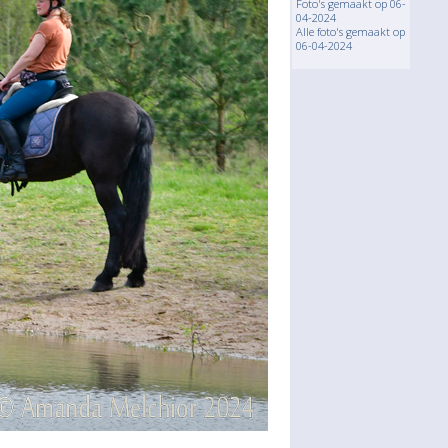
Foto's gemaakt op 06-
04-2024
Alle foto's gemaakt op
06-04-2024