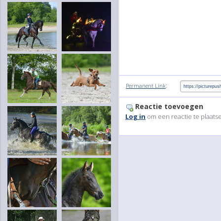
:
Permanent Link
Reactie toevoegen
Log in
om een reactie te plaats