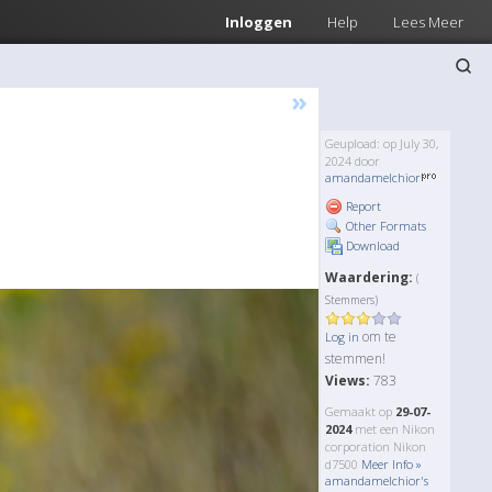
Inloggen
Help
Lees Meer
»
Geupload: op July 30,
2024 door
amandamelchior
Report
Other Formats
Download
Waardering:
(
Stemmers)
om te
Log in
stemmen!
Views:
783
Gemaakt op
29-07-
2024
met een Nikon
corporation Nikon
d7500
Meer Info »
amandamelchior's