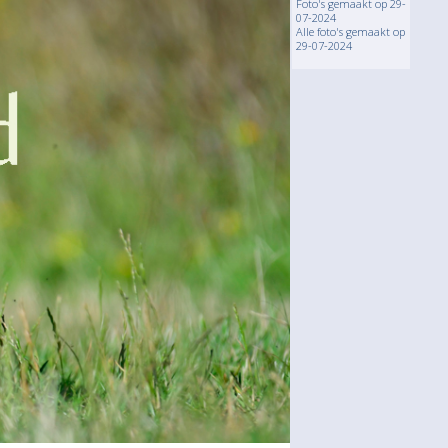
Foto's gemaakt op 29-
07-2024
Alle foto's gemaakt op
29-07-2024