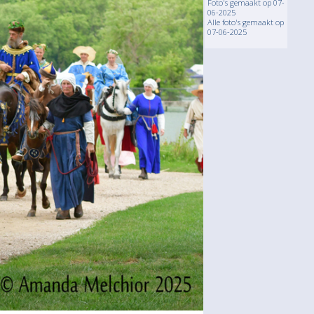
Foto's gemaakt op 07-
06-2025
Alle foto's gemaakt op
07-06-2025