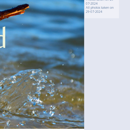
07-2024
All photos taken on
29-07-2024