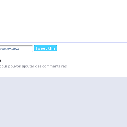
tweet this
e
pour pouvoir ajouter des commentaires !